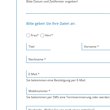
Bitte Datum und Zeitfenster angeben!
Bitte geben Sie Ihre Daten an:
Frau*
Herr*
Titel
Vorname *
Nachname *
E-Mail *
Sie bekommen eine Bestätigung per E-Mail.
Mobilnummer *
Sie bekommen per SMS eine Terminerinnerung oder werden 
Nachricht - Wollen Sie uns noch etwas mitteilen?