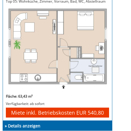
Top 05: Wohnküche, Zimmer, Vorraum, Bad, WC, Abstellraum
Fläche: 63,43 m²
Verfügbarkeit: ab sofort
Miete inkl. Betriebskosten EUR 540,80
» Details anzeigen