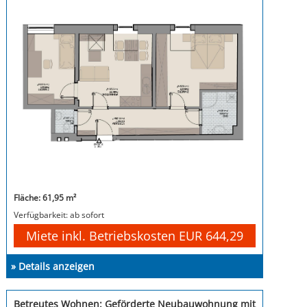
Fläche: 61,95 m²
Verfügbarkeit: ab sofort
Miete inkl. Betriebskosten EUR 644,29
» Details anzeigen
Betreutes Wohnen: Geförderte Neubauwohnung mit