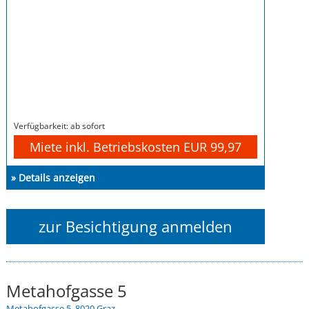
Verfügbarkeit: ab sofort
Miete inkl. Betriebskosten EUR 99,97
» Details anzeigen
zur Besichtigung anmelden
Metahofgasse 5
Metahofgasse 5, 8020 Graz