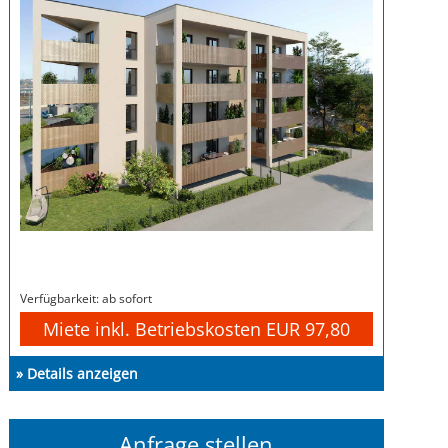
Verfügbarkeit: ab sofort
Miete inkl. Betriebskosten EUR 97,80
» Details anzeigen
Anfrage stellen