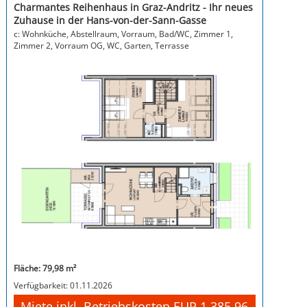
Charmantes Reihenhaus in Graz-Andritz - Ihr neues
Zuhause in der Hans-von-der-Sann-Gasse
c: Wohnküche, Abstellraum, Vorraum, Bad/WC, Zimmer 1,
Zimmer 2, Vorraum OG, WC, Garten, Terrasse
Fläche: 79,98 m²
Verfügbarkeit: 01.11.2026
Miete inkl. Betriebskosten EUR 1.385,96