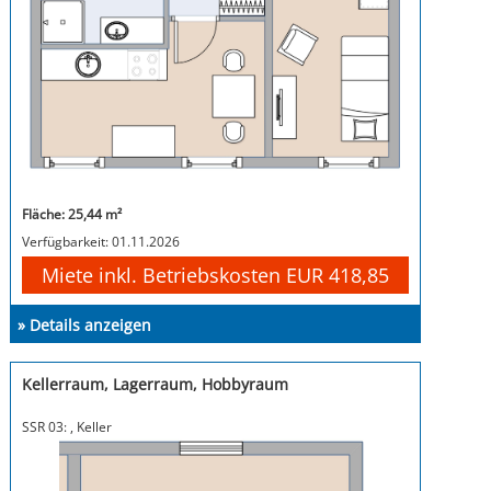
Fläche: 25,44 m²
Verfügbarkeit: 01.11.2026
Miete inkl. Betriebskosten EUR 418,85
» Details anzeigen
Kellerraum, Lagerraum, Hobbyraum
SSR 03: , Keller