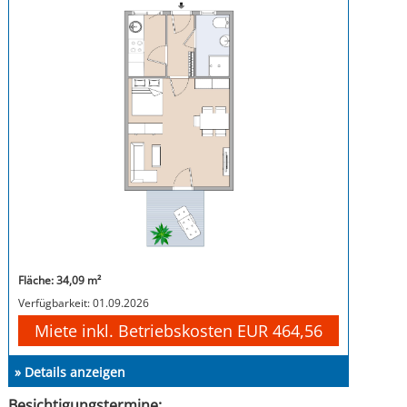
Fläche: 34,09 m²
Verfügbarkeit: 01.09.2026
Miete inkl. Betriebskosten EUR 464,56
» Details anzeigen
Besichtigungstermine: