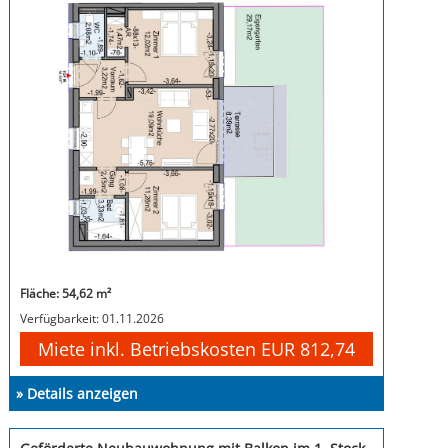
Fläche: 54,62 m²
Verfügbarkeit: 01.11.2026
Miete inkl. Betriebskosten EUR 812,74
» Details anzeigen