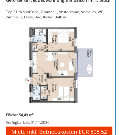
Geförderte Neubauwohnung mit Balkon im 1. Stock
Top 31: Wohnküche, Zimmer 1, Abstellraum, Vorraum, WC,
Zimmer 2, Diele, Bad, Keller, Balkon
Fläche: 54,49 m²
Verfügbarkeit: 01.11.2026
Miete inkl. Betriebskosten EUR 808,52