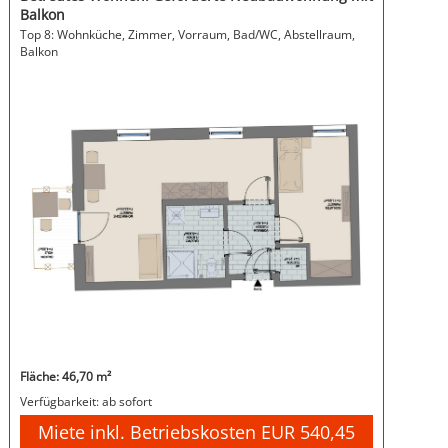
Balkon
Top 8: Wohnküche, Zimmer, Vorraum, Bad/WC, Abstellraum,
Balkon
Fläche: 46,70 m²
Verfügbarkeit: ab sofort
Miete inkl. Betriebskosten EUR 540,45