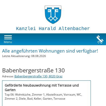
Kanzlei Harald Altenbacher
Mietwohnungen
Menu
Alle angeführten Wohnungen sind verfügbar!
Susi-Sorglos Anlegerwohnungen
Letzte Aktualisierung: 08.08.2026
Impressum
Babenbergerstraße 130
Babenbergerstraße 130, 8020 Graz
Adresse:
Geförderte Neubauwohnung mit Terrasse und
Garten
Top 06: Wohnküche, Zimmer 1, Abstellraum, Vorraum, WC,
Zimmer 2, Diele, Bad, Keller, Garten, Terrasse