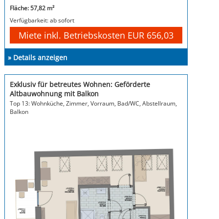
Fläche: 57,82 m²
Verfügbarkeit: ab sofort
Miete inkl. Betriebskosten EUR 656,03
» Details anzeigen
Exklusiv für betreutes Wohnen: Geförderte
Altbauwohnung mit Balkon
Top 13: Wohnküche, Zimmer, Vorraum, Bad/WC, Abstellraum,
Balkon