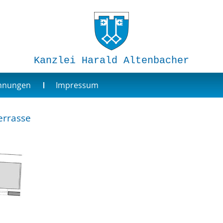
Kanzlei Harald Altenbacher
ohnungen
Impressum
errasse