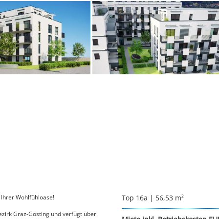
Ihrer Wohlfühloase!
Top 16a | 56,53 m²
irk Graz-Gösting und verfügt über