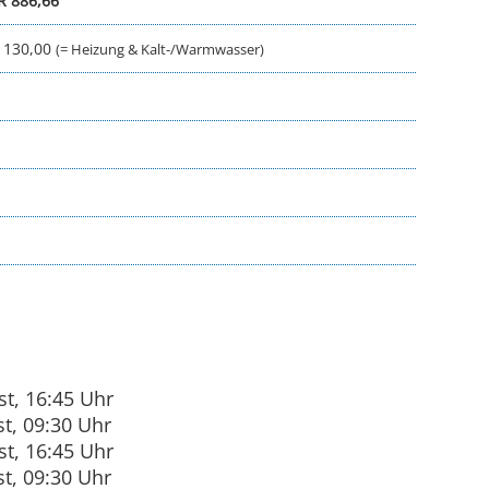
R 886,66
 130,00
(= Heizung & Kalt-/Warmwasser)
st, 16:45 Uhr
t, 09:30 Uhr
st, 16:45 Uhr
t, 09:30 Uhr