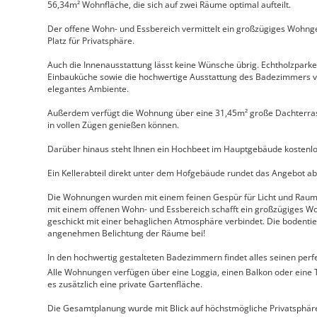
56,34m² Wohnfläche, die sich auf zwei Räume optimal aufteilt.
Der offene Wohn- und Essbereich vermittelt ein großzügiges Wohng
Platz für Privatsphäre.
Auch die Innenausstattung lässt keine Wünsche übrig. Echtholzpark
Einbauküche sowie die hochwertige Ausstattung des Badezimmers v
elegantes Ambiente.
Außerdem verfügt die Wohnung über eine 31,45m² große Dachterras
in vollen Zügen genießen können.
Darüber hinaus steht Ihnen ein Hochbeet im Hauptgebäude kostenlo
Ein Kellerabteil direkt unter dem Hofgebäude rundet das Angebot ab
Die Wohnungen wurden mit einem feinen Gespür für Licht und Raum
mit einem offenen Wohn- und Essbereich schafft ein großzügiges Wo
geschickt mit einer behaglichen Atmosphäre verbindet. Die bodentie
angenehmen Belichtung der Räume bei!
In den hochwertig gestalteten Badezimmern findet alles seinen perfek
Alle Wohnungen verfügen über eine Loggia, einen Balkon oder eine 
es zusätzlich eine private Gartenfläche.
Die Gesamtplanung wurde mit Blick auf höchstmögliche Privatsphäre