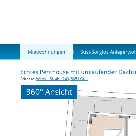
Mietwohnungen
Susi-Sorglos Anlegerw
Echtes Penthouse mit umlaufender Dacht
Wiener Straße 249, 8051 Graz
Adresse:
360° Ansicht