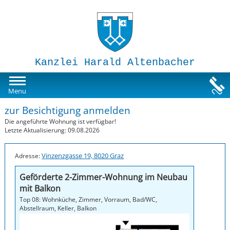
Kanzlei Harald Altenbacher
Mietwohnungen
Menu
zur Besichtigung anmelden
Susi-Sorglos Anlegerwohnungen
Die angeführte Wohnung ist verfügbar!
Letzte Aktualisierung: 09.08.2026
Impressum
Vinzenzgasse 19, 8020 Graz
Adresse:
Geförderte 2-Zimmer-Wohnung im Neubau
mit Balkon
Top 08: Wohnküche, Zimmer, Vorraum, Bad/WC,
Abstellraum, Keller, Balkon