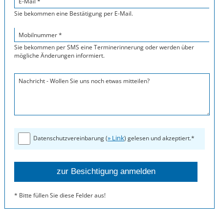
E-Mail *
Sie bekommen eine Bestätigung per E-Mail.
Mobilnummer *
Sie bekommen per SMS eine Terminerinnerung oder werden über
mögliche Änderungen informiert.
Nachricht - Wollen Sie uns noch etwas mitteilen?
» Link
Datenschutzvereinbarung (
) gelesen und akzeptiert.*
* Bitte füllen Sie diese Felder aus!