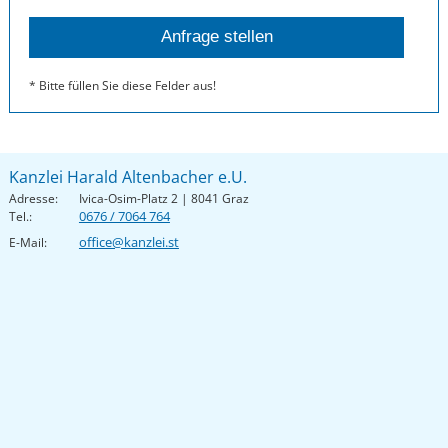
* Bitte füllen Sie diese Felder aus!
Kanzlei Harald Altenbacher e.U.
Adresse:
Ivica-Osim-Platz 2 | 8041 Graz
0676 / 7064 764
Tel.:
office@kanzlei.st
E-Mail: