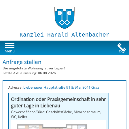
Kanzlei Harald Altenbacher
Mietwohnungen
Menu
Anfrage stellen
Susi-Sorglos Anlegerwohnungen
Die angeführte Wohnung ist verfügbar!
Letzte Aktualisierung: 06.08.2026
Impressum
Liebenauer Hauptstraße 91 & 91a, 8041 Graz
Adresse:
Ordination oder Praxisgemeinschaft in sehr
guter Lage in Liebenau
Gewerbefläche/Büro: Geschäftsfläche, Mitarbeiterraum,
WC, Keller