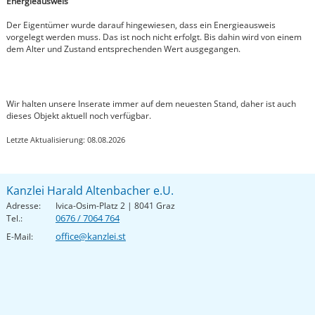
Energieausweis
Der Eigentümer wurde darauf hingewiesen, dass ein Energieausweis
vorgelegt werden muss. Das ist noch nicht erfolgt. Bis dahin wird von einem
dem Alter und Zustand entsprechenden Wert ausgegangen.
Wir halten unsere Inserate immer auf dem neuesten Stand, daher ist auch
dieses Objekt aktuell noch verfügbar.
Letzte Aktualisierung: 08.08.2026
Kanzlei Harald Altenbacher e.U.
Adresse:
Ivica-Osim-Platz 2 | 8041 Graz
0676 / 7064 764
Tel.:
office@kanzlei.st
E-Mail: