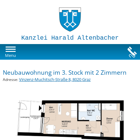
Kanzlei Harald Altenbacher
Mietwohnungen
Menu
Susi-Sorglos Anlegerwohnungen
Neubauwohnung im 3. Stock mit 2 Zimmern
Vinzenz-Muchitsch-Straße 8, 8020 Graz
Adresse:
Impressum