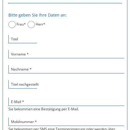
Bitte geben Sie Ihre Daten an:
Frau*
Herr*
Titel
Vorname *
Nachname *
Titel nachgestellt
E-Mail *
Sie bekommen eine Bestätigung per E-Mail.
Mobilnummer *
Sie bekommen per SMS eine Terminerinnerung oder werden über