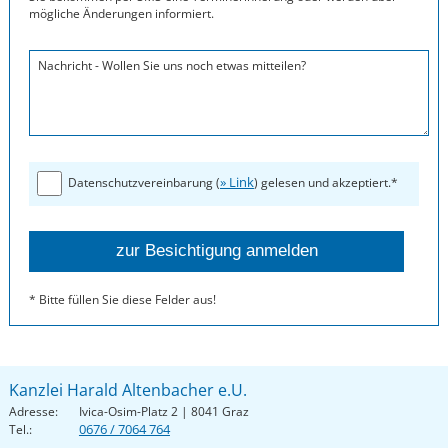
mögliche Änderungen informiert.
Nachricht - Wollen Sie uns noch etwas mitteilen?
» Link
Datenschutzvereinbarung (
) gelesen und akzeptiert.*
* Bitte füllen Sie diese Felder aus!
Kanzlei Harald Altenbacher e.U.
Adresse:
Ivica-Osim-Platz 2 | 8041 Graz
0676 / 7064 764
Tel.: