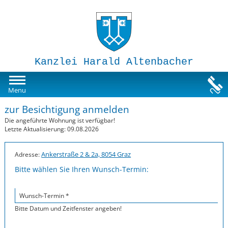
Kanzlei Harald Altenbacher
Mietwohnungen
Menu
zur Besichtigung anmelden
Susi-Sorglos Anlegerwohnungen
Die angeführte Wohnung ist verfügbar!
Letzte Aktualisierung: 09.08.2026
Impressum
Ankerstraße 2 & 2a, 8054 Graz
Adresse:
Bitte wählen Sie Ihren Wunsch-Termin:
Wunsch-Termin *
Bitte Datum und Zeitfenster angeben!