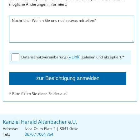
mögliche Änderungen informiert.
Nachricht - Wollen Sie uns noch etwas mitteilen?
» Link
Datenschutzvereinbarung (
) gelesen und akzeptiert.*
* Bitte füllen Sie diese Felder aus!
Kanzlei Harald Altenbacher e.U.
Adresse:
Ivica-Osim-Platz 2 | 8041 Graz
0676 / 7064 764
Tel.: