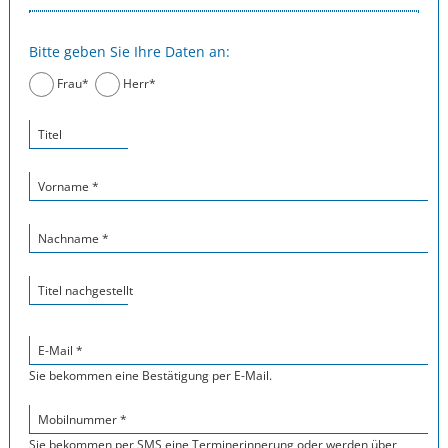
Bitte geben Sie Ihre Daten an:
Frau*
Herr*
Titel
Vorname *
Nachname *
Titel nachgestellt
E-Mail *
Sie bekommen eine Bestätigung per E-Mail.
Mobilnummer *
Sie bekommen per SMS eine Terminerinnerung oder werden über