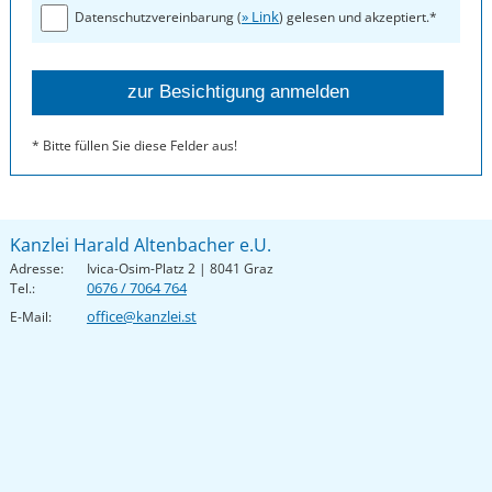
» Link
Datenschutzvereinbarung (
) gelesen und akzeptiert.*
* Bitte füllen Sie diese Felder aus!
Kanzlei Harald Altenbacher e.U.
Adresse:
Ivica-Osim-Platz 2 | 8041 Graz
0676 / 7064 764
Tel.:
office@kanzlei.st
E-Mail: