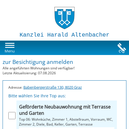
Kanzlei Harald Altenbacher
Mietwohnungen
Menu
zur Besichtigung anmelden
Susi-Sorglos Anlegerwohnungen
Alle angeführten Wohnungen sind verfügbar!
Letzte Aktualisierung: 07.08.2026
Impressum
Babenbergerstraße 130, 8020 Graz
Adresse:
Bitte wählen Sie Ihre Top aus:
Geförderte Neubauwohnung mit Terrasse
und Garten
Top 06: Wohnküche, Zimmer 1, Abstellraum, Vorraum, WC,
Zimmer 2, Diele, Bad, Keller, Garten, Terrasse