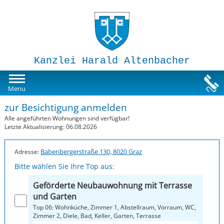
Kanzlei Harald Altenbacher
Mietwohnungen
Menu
zur Besichtigung anmelden
Susi-Sorglos Anlegerwohnungen
Alle angeführten Wohnungen sind verfügbar!
Letzte Aktualisierung: 06.08.2026
Impressum
Babenbergerstraße 130, 8020 Graz
Adresse:
Bitte wählen Sie Ihre Top aus:
Geförderte Neubauwohnung mit Terrasse
und Garten
Top 06: Wohnküche, Zimmer 1, Abstellraum, Vorraum, WC,
Zimmer 2, Diele, Bad, Keller, Garten, Terrasse