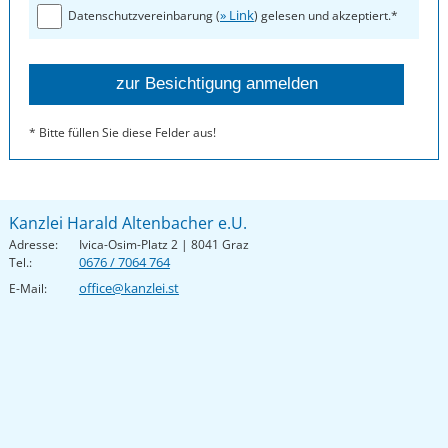
» Link
Datenschutzvereinbarung (
) gelesen und akzeptiert.*
* Bitte füllen Sie diese Felder aus!
Kanzlei Harald Altenbacher e.U.
Adresse:
Ivica-Osim-Platz 2 | 8041 Graz
0676 / 7064 764
Tel.:
office@kanzlei.st
E-Mail: