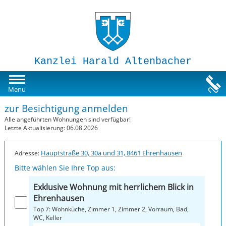
Kanzlei Harald Altenbacher
Mietwohnungen
Menu
zur Besichtigung anmelden
Susi-Sorglos Anlegerwohnungen
Alle angeführten Wohnungen sind verfügbar!
Letzte Aktualisierung: 06.08.2026
Impressum
Hauptstraße 30, 30a und 31, 8461 Ehrenhausen
Adresse:
Bitte wählen Sie Ihre Top aus:
Exklusive Wohnung mit herrlichem Blick in
Ehrenhausen
Top 7: Wohnküche, Zimmer 1, Zimmer 2, Vorraum, Bad,
WC, Keller