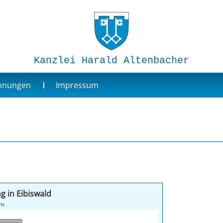
Kanzlei Harald Altenbacher
ohnungen
Impressum
g in Eibiswald
tellraum