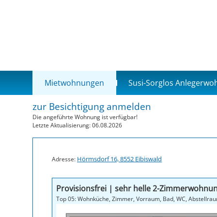
Mietwohnungen
Susi-Sorglos Anlegerw
zur Besichtigung anmelden
Die angeführte Wohnung ist verfügbar!
Letzte Aktualisierung: 06.08.2026
Hörmsdorf 16, 8552 Eibiswald
Adresse:
Provisionsfrei | sehr helle 2-Zimmerwohnun
Top 05: Wohnküche, Zimmer, Vorraum, Bad, WC, Abs