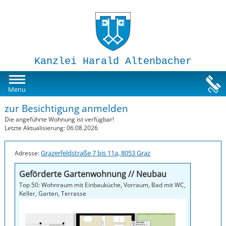
Kanzlei Harald Altenbacher
Mietwohnungen
Menu
zur Besichtigung anmelden
Susi-Sorglos Anlegerwohnungen
Die angeführte Wohnung ist verfügbar!
Letzte Aktualisierung: 06.08.2026
Impressum
Grazerfeldstraße 7 bis 11a, 8053 Graz
Adresse:
Geförderte Gartenwohnung // Neubau
Top 50: Wohnraum mit Einbauküche, Vorraum, Bad mit WC,
Keller, Garten, Terrasse