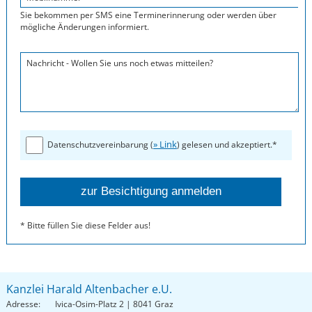
Sie bekommen per SMS eine Terminerinnerung oder werden über
mögliche Änderungen informiert.
Nachricht - Wollen Sie uns noch etwas mitteilen?
» Link
Datenschutzvereinbarung (
) gelesen und akzeptiert.*
* Bitte füllen Sie diese Felder aus!
Kanzlei Harald Altenbacher e.U.
Adresse:
Ivica-Osim-Platz 2 | 8041 Graz