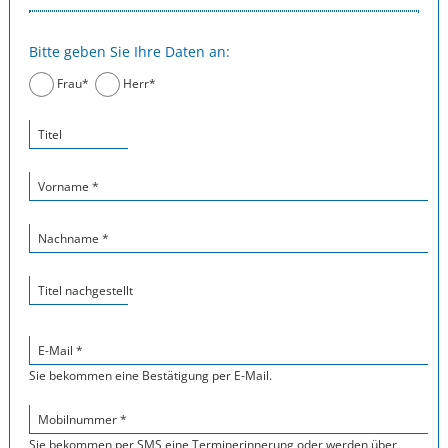
Bitte geben Sie Ihre Daten an:
Frau*
Herr*
Titel
Vorname *
Nachname *
Titel nachgestellt
E-Mail *
Sie bekommen eine Bestätigung per E-Mail.
Mobilnummer *
Sie bekommen per SMS eine Terminerinnerung oder werden über