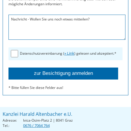
mögliche Änderungen informiert.
Nachricht - Wollen Sie uns noch etwas mitteilen?
» Link
Datenschutzvereinbarung (
) gelesen und akzeptiert.*
* Bitte füllen Sie diese Felder aus!
Kanzlei Harald Altenbacher e.U.
Adresse:
Ivica-Osim-Platz 2 | 8041 Graz
0676 / 7064 764
Tel.: