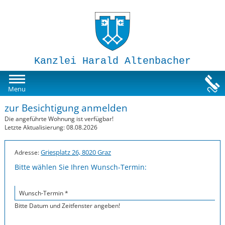
Kanzlei Harald Altenbacher
Mietwohnungen
Menu
zur Besichtigung anmelden
Susi-Sorglos Anlegerwohnungen
Die angeführte Wohnung ist verfügbar!
Letzte Aktualisierung: 08.08.2026
Impressum
Griesplatz 26, 8020 Graz
Adresse:
Bitte wählen Sie Ihren Wunsch-Termin:
Wunsch-Termin *
Bitte Datum und Zeitfenster angeben!