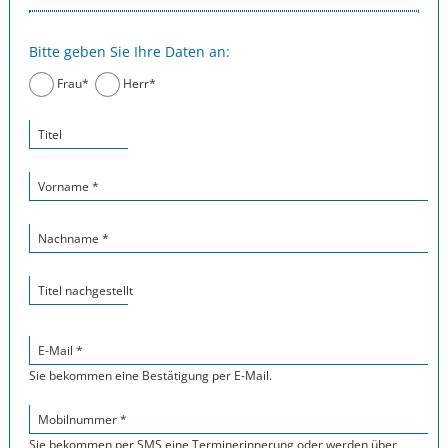
Bitte geben Sie Ihre Daten an:
Frau*
Herr*
Titel
Vorname *
Nachname *
Titel nachgestellt
E-Mail *
Sie bekommen eine Bestätigung per E-Mail.
Mobilnummer *
Sie bekommen per SMS eine Terminerinnerung oder werden über