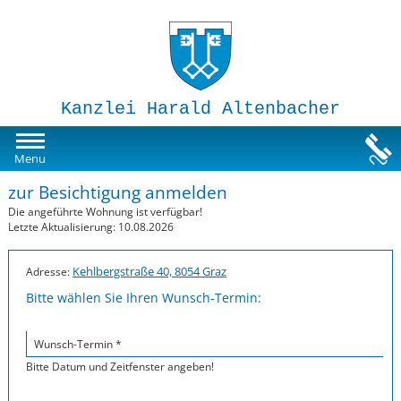
Kanzlei Harald Altenbacher
Mietwohnungen
Menu
zur Besichtigung anmelden
Susi-Sorglos Anlegerwohnungen
Die angeführte Wohnung ist verfügbar!
Letzte Aktualisierung: 10.08.2026
Impressum
Kehlbergstraße 40, 8054 Graz
Adresse:
Bitte wählen Sie Ihren Wunsch-Termin:
Wunsch-Termin *
Bitte Datum und Zeitfenster angeben!