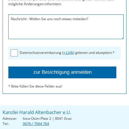
mögliche Änderungen informiert.
Nachricht - Wollen Sie uns noch etwas mitteilen?
» Link
Datenschutzvereinbarung (
) gelesen und akzeptiert.*
* Bitte füllen Sie diese Felder aus!
Kanzlei Harald Altenbacher e.U.
Adresse:
Ivica-Osim-Platz 2 | 8041 Graz
0676 / 7064 764
Tel.: