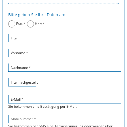
Bitte geben Sie Ihre Daten an:
Frau*
Herr*
Titel
Vorname *
Nachname *
Titel nachgestellt
E-Mail *
Sie bekommen eine Bestätigung per E-Mail.
Mobilnummer *
Sie bekommen per SMS eine Terminerinnerung oder werden über