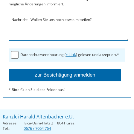
mögliche Änderungen informiert.
Nachricht - Wollen Sie uns noch etwas mitteilen?
» Link
Datenschutzvereinbarung (
) gelesen und akzeptiert.*
* Bitte füllen Sie diese Felder aus!
Kanzlei Harald Altenbacher e.U.
Adresse:
Ivica-Osim-Platz 2 | 8041 Graz
0676 / 7064 764
Tel.: