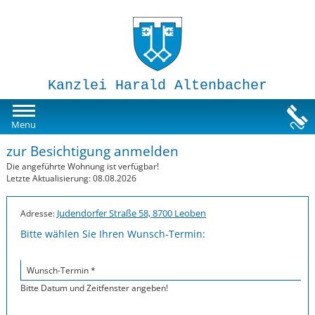
Kanzlei Harald Altenbacher
Mietwohnungen
Menu
zur Besichtigung anmelden
Susi-Sorglos Anlegerwohnungen
Die angeführte Wohnung ist verfügbar!
Letzte Aktualisierung: 08.08.2026
Impressum
Judendorfer Straße 58, 8700 Leoben
Adresse:
Bitte wählen Sie Ihren Wunsch-Termin:
Wunsch-Termin *
Bitte Datum und Zeitfenster angeben!