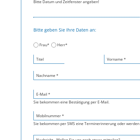
Bitte Datum und Zeitfenster angeben!
Bitte geben Sie Ihre Daten an:
Frau*
Herr*
Titel
Vorname *
Nachname *
E-Mail *
Sie bekommen eine Bestätigung per E-Mail.
Mobilnummer *
Sie bekommen per SMS eine Terminerinnerung oder werden 
Nachricht - Wollen Sie uns noch etwas mitteilen?