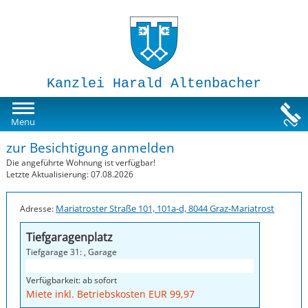
Kanzlei Harald Altenbacher
Mietwohnungen
Menu
zur Besichtigung anmelden
Susi-Sorglos Anlegerwohnungen
Die angeführte Wohnung ist verfügbar!
Letzte Aktualisierung: 07.08.2026
Impressum
Mariatroster Straße 101, 101a-d, 8044 Graz-Mariatrost
Adresse:
Tiefgaragenplatz
Tiefgarage 31: , Garage
Verfügbarkeit: ab sofort
Miete inkl. Betriebskosten EUR 99,97