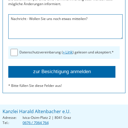
mögliche Änderungen informiert.
Nachricht - Wollen Sie uns noch etwas mitteilen?
» Link
Datenschutzvereinbarung (
) gelesen und akzeptiert.*
* Bitte füllen Sie diese Felder aus!
Kanzlei Harald Altenbacher e.U.
Adresse:
Ivica-Osim-Platz 2 | 8041 Graz
0676 / 7064 764
Tel.: