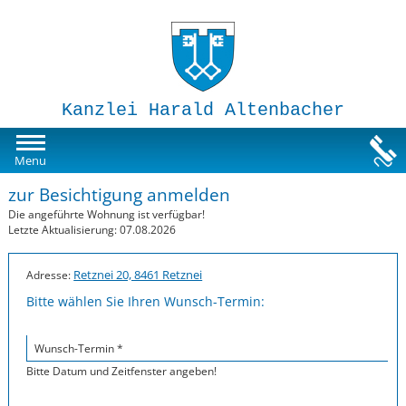
Kanzlei Harald Altenbacher
Mietwohnungen
Menu
zur Besichtigung anmelden
Susi-Sorglos Anlegerwohnungen
Die angeführte Wohnung ist verfügbar!
Letzte Aktualisierung: 07.08.2026
Impressum
Retznei 20, 8461 Retznei
Adresse:
Bitte wählen Sie Ihren Wunsch-Termin:
Wunsch-Termin *
Bitte Datum und Zeitfenster angeben!