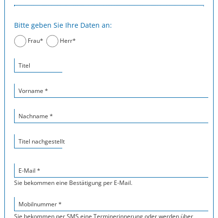
Bitte geben Sie Ihre Daten an:
Frau*
Herr*
Titel
Vorname *
Nachname *
Titel nachgestellt
E-Mail *
Sie bekommen eine Bestätigung per E-Mail.
Mobilnummer *
Sie bekommen per SMS eine Terminerinnerung oder werden über