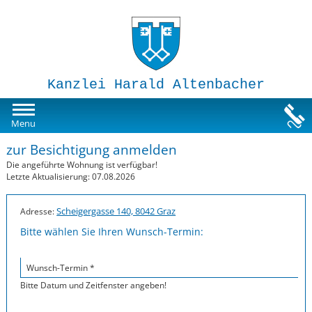
Kanzlei Harald Altenbacher
Mietwohnungen
Menu
zur Besichtigung anmelden
Susi-Sorglos Anlegerwohnungen
Die angeführte Wohnung ist verfügbar!
Letzte Aktualisierung: 07.08.2026
Impressum
Scheigergasse 140, 8042 Graz
Adresse:
Bitte wählen Sie Ihren Wunsch-Termin:
Wunsch-Termin *
Bitte Datum und Zeitfenster angeben!