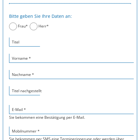
Bitte geben Sie Ihre Daten an:
Frau*
Herr*
Titel
Vorname *
Nachname *
Titel nachgestellt
E-Mail *
Sie bekommen eine Bestätigung per E-Mail.
Mobilnummer *
Sie bekommen per SMS eine Terminerinnerung oder werden über