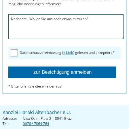
mögliche Änderungen informiert.
Nachricht - Wollen Sie uns noch etwas mitteilen?
» Link
Datenschutzvereinbarung (
) gelesen und akzeptiert.*
* Bitte füllen Sie diese Felder aus!
Kanzlei Harald Altenbacher e.U.
Adresse:
Ivica-Osim-Platz 2 | 8041 Graz
0676 / 7064 764
Tel.: