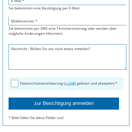
E-Mail *
Sie bekommen eine Bestätigung per E-Mail.
Mobilnummer *
Sie bekommen per SMS eine Terminerinnerung oder werden über
mögliche Änderungen informiert.
Nachricht - Wollen Sie uns noch etwas mitteilen?
» Link
Datenschutzvereinbarung (
) gelesen und akzeptiert.*
* Bitte füllen Sie diese Felder aus!