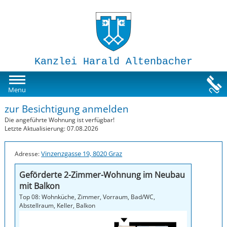
Kanzlei Harald Altenbacher
Mietwohnungen
Menu
zur Besichtigung anmelden
Susi-Sorglos Anlegerwohnungen
Die angeführte Wohnung ist verfügbar!
Letzte Aktualisierung: 07.08.2026
Impressum
Vinzenzgasse 19, 8020 Graz
Adresse:
Geförderte 2-Zimmer-Wohnung im Neubau
mit Balkon
Top 08: Wohnküche, Zimmer, Vorraum, Bad/WC,
Abstellraum, Keller, Balkon