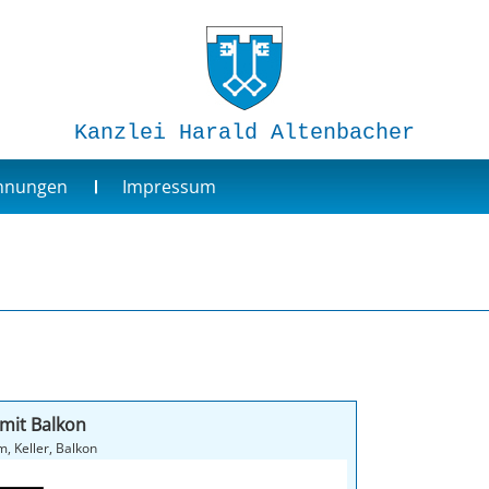
Kanzlei Harald Altenbacher
ohnungen
Impressum
mit Balkon
orraum, Bad/WC, Abstellraum, Keller, Balkon