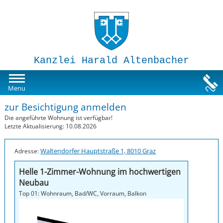
Kanzlei Harald Altenbacher
Mietwohnungen
Menu
zur Besichtigung anmelden
Susi-Sorglos Anlegerwohnungen
Die angeführte Wohnung ist verfügbar!
Letzte Aktualisierung: 10.08.2026
Impressum
Waltendorfer Hauptstraße 1, 8010 Graz
Adresse:
Helle 1-Zimmer-Wohnung im hochwertigen
Neubau
Top 01: Wohnraum, Bad/WC, Vorraum, Balkon