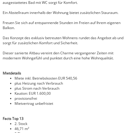
ausgestattetes Bad mit WC sorgt für Komfort.
Ein Abstellraum innerhalb der Wohnung bietet zusätzlichen Stauraum.
Freuen Sie sich auf entspannende Stunden im Freien auf Ihrem eigenen
Balkon.
Das Konzept des exklusiv betreuten Wohnens rundet das Angebot ab und
sorgt für zusätzlichen Komfort und Sicherheit.
Dieser sanierte Altbau vereint den Charme vergangener Zeiten mit
modernem Wohngefühl und punktet durch eine hohe Wohnqualität.
Mietdetails
Miete inkl. Betriebskosten EUR 540,56
plus Heizung nach Verbrauch
plus Strom nach Verbrauch
Kaution:
EUR 1.600,00
provisionsfrei
Mietvertrag unbefristet
Facts Top 13
2. Stock
46,71 m²