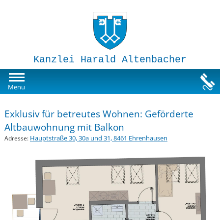
Kanzlei Harald Altenbacher
Mietwohnungen
Menu
Susi-Sorglos Anlegerwohnungen
Exklusiv für betreutes Wohnen: Geförderte
Altbauwohnung mit Balkon
Impressum
Hauptstraße 30, 30a und 31, 8461 Ehrenhausen
Adresse: