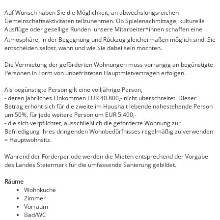
Auf Wunsch haben Sie die Möglichkeit, an abwechslungsreichen
Gemeinschaftsaktivitäten teilzunehmen. Ob Spielenachmittage, kulturelle
Ausflüge oder gesellige Runden  unsere Mitarbeiter*innen schaffen eine
Atmosphäre, in der Begegnung und Rückzug gleichermaßen möglich sind. Sie
entscheiden selbst, wann und wie Sie dabei sein möchten.
Die Vermietung der geförderten Wohnungen muss vorrangig an begünstigte
Personen in Form von unbefristeten Hauptmietverträgen erfolgen.
Als begünstigte Person gilt eine volljährige Person,
- deren jährliches Einkommen EUR 40.800,- nicht überschreitet. Dieser
Betrag erhöht sich für die zweite im Haushalt lebende nahestehende Person
um 50%, für jede weitere Person um EUR 5.400,-
- die sich verpflichtet, ausschließlich die geförderte Wohnung zur
Befriedigung ihres dringenden Wohnbedürfnisses regelmäßig zu verwenden
= Hauptwohnsitz.
Während der Förderperiode werden die Mieten entsprechend der Vorgabe
des Landes Steiermark für die umfassende Sanierung gebildet.
Räume
Wohnküche
Zimmer
Vorraum
Bad/WC