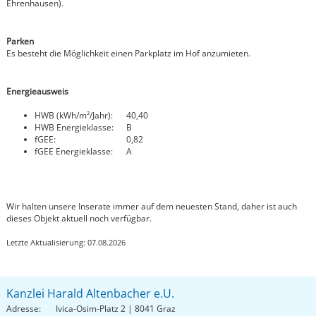
Ehrenhausen).
Parken
Es besteht die Möglichkeit einen Parkplatz im Hof anzumieten.
Energieausweis
HWB (kWh/m²/Jahr):
40,40
HWB Energieklasse:
B
fGEE:
0,82
fGEE Energieklasse:
A
Wir halten unsere Inserate immer auf dem neuesten Stand, daher ist auch
dieses Objekt aktuell noch verfügbar.
Letzte Aktualisierung: 07.08.2026
Kanzlei Harald Altenbacher e.U.
Adresse:
Ivica-Osim-Platz 2 | 8041 Graz