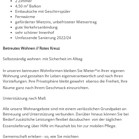
2 Zimmer
4,50 m² Balkon
Einbauküche mit Geschirrspüler
Fernwärme
geförderter Mietzins, unbefristeter Mietvertrag
gute Verkehrsanbindung
sehr schöner Innenhof
Umfassende Sanierung 2022/24
Betreutes Wohnen // Rotes Kreuz
Selbstständig wohnen  mit Sicherheit im Alltag
In unseren betreuten Wohnformen bleiben Sie Mieter*in Ihrer eigenen
Wohnung und gestalten Ihr Leben eigenverantwortlich und nach Ihren
Vorstellungen. Ihre Privatsphäre bleibt gewahrt  ebenso die Freiheit, Ihre
Räume ganz nach Ihrem Geschmack einzurichten.
Unterstützung nach Maß
Alle unsere Wohnangebote sind mit einem verlässlichen Grundpaket an
Betreuung und Unterstützung verbunden. Darüber hinaus können Sie bei
Bedarf zusätzliche Leistungen flexibel dazubuchen  von der täglichen
Essenslieferung über Hilfe im Haushalt bis hin zur mobilen Pflege.
Gemeinschaft erleben - so, wie Sie möchten