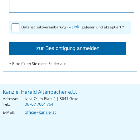
» Link
Datenschutzvereinbarung (
) gelesen und akzeptiert.*
* Bitte füllen Sie diese Felder aus!
Kanzlei Harald Altenbacher e.U.
Adresse:
Ivica-Osim-Platz 2 | 8041 Graz
0676 / 7064 764
Tel.:
office@kanzlei.st
E-Mail: