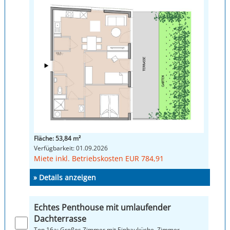
Fläche: 53,84 m²
Verfügbarkeit: 01.09.2026
Miete inkl. Betriebskosten EUR 784,91
» Details anzeigen
Echtes Penthouse mit umlaufender
Dachterrasse
Top 16a: Großes Zimmer mit Einbauküche, Zimmer,