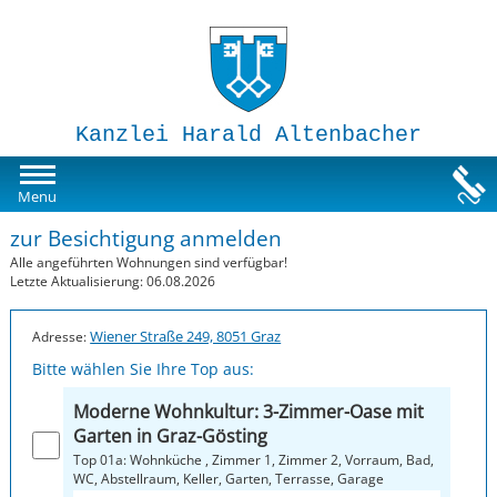
Kanzlei Harald Altenbacher
Mietwohnungen
Menu
zur Besichtigung anmelden
Susi-Sorglos Anlegerwohnungen
Alle angeführten Wohnungen sind verfügbar!
Letzte Aktualisierung: 06.08.2026
Impressum
Wiener Straße 249, 8051 Graz
Adresse:
Bitte wählen Sie Ihre Top aus:
Moderne Wohnkultur: 3-Zimmer-Oase mit
Garten in Graz-Gösting
Top 01a: Wohnküche , Zimmer 1, Zimmer 2, Vorraum, Bad,
WC, Abstellraum, Keller, Garten, Terrasse, Garage