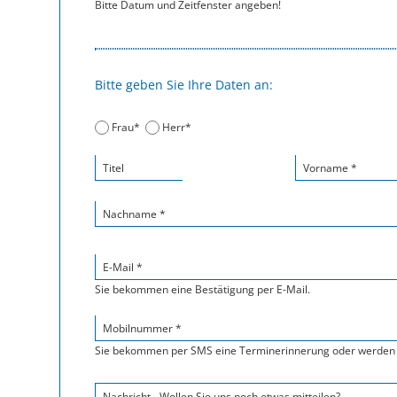
Bitte Datum und Zeitfenster angeben!
Bitte geben Sie Ihre Daten an:
Frau*
Herr*
Titel
Vorname *
Nachname *
E-Mail *
Sie bekommen eine Bestätigung per E-Mail.
Mobilnummer *
Sie bekommen per SMS eine Terminerinnerung oder werden 
Nachricht - Wollen Sie uns noch etwas mitteilen?