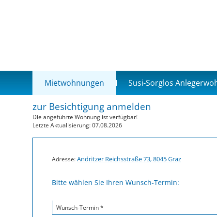
Mietwohnungen
Susi-Sorglos Anlegerw
zur Besichtigung anmelden
Die angeführte Wohnung ist verfügbar!
Letzte Aktualisierung: 07.08.2026
Andritzer Reichsstraße 73, 8045 Graz
Adresse:
Bitte wählen Sie Ihren Wunsch-Termin:
Wunsch-Termin *