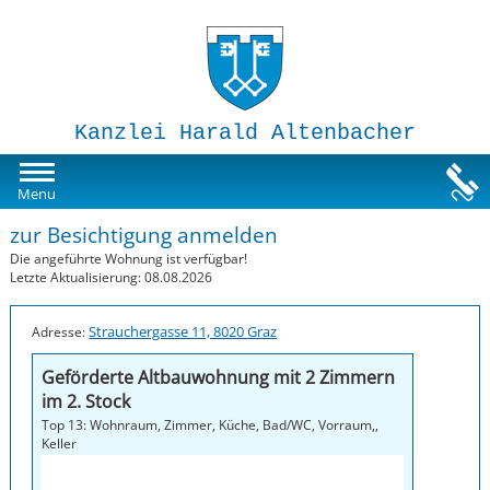
Kanzlei Harald Altenbacher
Mietwohnungen
Menu
zur Besichtigung anmelden
Susi-Sorglos Anlegerwohnungen
Die angeführte Wohnung ist verfügbar!
Letzte Aktualisierung: 08.08.2026
Impressum
Strauchergasse 11, 8020 Graz
Adresse:
Geförderte Altbauwohnung mit 2 Zimmern
im 2. Stock
Top 13: Wohnraum, Zimmer, Küche, Bad/WC, Vorraum,,
Keller