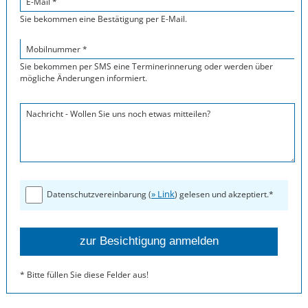
E-Mail *
Sie bekommen eine Bestätigung per E-Mail.
Mobilnummer *
Sie bekommen per SMS eine Terminerinnerung oder werden über
mögliche Änderungen informiert.
Nachricht - Wollen Sie uns noch etwas mitteilen?
» Link
Datenschutzvereinbarung (
) gelesen und akzeptiert.*
* Bitte füllen Sie diese Felder aus!