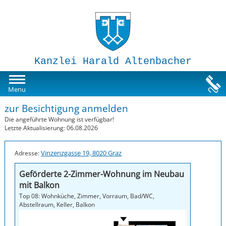
Kanzlei Harald Altenbacher
Mietwohnungen
Menu
zur Besichtigung anmelden
Susi-Sorglos Anlegerwohnungen
Die angeführte Wohnung ist verfügbar!
Letzte Aktualisierung: 06.08.2026
Impressum
Vinzenzgasse 19, 8020 Graz
Adresse:
Geförderte 2-Zimmer-Wohnung im Neubau
mit Balkon
Top 08: Wohnküche, Zimmer, Vorraum, Bad/WC,
Abstellraum, Keller, Balkon