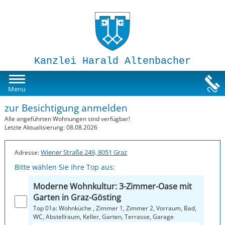
Kanzlei Harald Altenbacher
Mietwohnungen
Menu
zur Besichtigung anmelden
Susi-Sorglos Anlegerwohnungen
Alle angeführten Wohnungen sind verfügbar!
Letzte Aktualisierung: 08.08.2026
Impressum
Wiener Straße 249, 8051 Graz
Adresse:
Bitte wählen Sie Ihre Top aus:
Moderne Wohnkultur: 3-Zimmer-Oase mit
Garten in Graz-Gösting
Top 01a: Wohnküche , Zimmer 1, Zimmer 2, Vorraum, Bad,
WC, Abstellraum, Keller, Garten, Terrasse, Garage