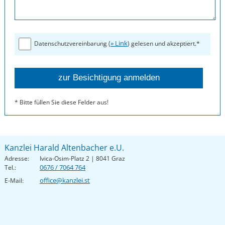
» Link
Datenschutzvereinbarung (
) gelesen und akzeptiert.*
* Bitte füllen Sie diese Felder aus!
Kanzlei Harald Altenbacher e.U.
Adresse:
Ivica-Osim-Platz 2 | 8041 Graz
0676 / 7064 764
Tel.:
office@kanzlei.st
E-Mail: