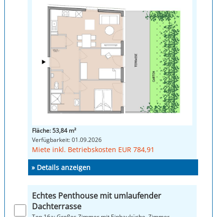
Fläche: 53,84 m²
Verfügbarkeit: 01.09.2026
Miete inkl. Betriebskosten EUR 784,91
» Details anzeigen
Echtes Penthouse mit umlaufender
Dachterrasse
Top 16a: Großes Zimmer mit Einbauküche, Zimmer,